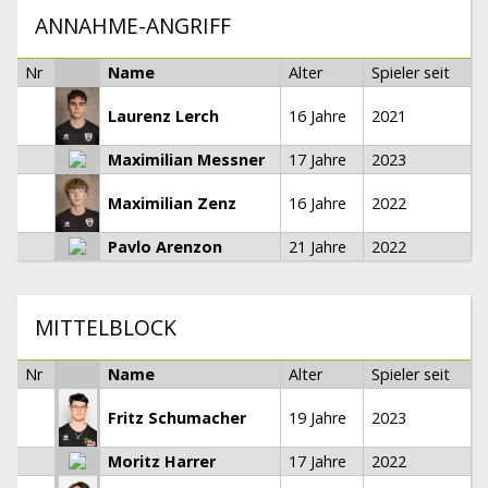
ANNAHME-ANGRIFF
Nr
Name
Alter
Spieler seit
Laurenz Lerch
16 Jahre
2021
Maximilian Messner
17 Jahre
2023
Maximilian Zenz
16 Jahre
2022
Pavlo Arenzon
21 Jahre
2022
MITTELBLOCK
Nr
Name
Alter
Spieler seit
Fritz Schumacher
19 Jahre
2023
Moritz Harrer
17 Jahre
2022