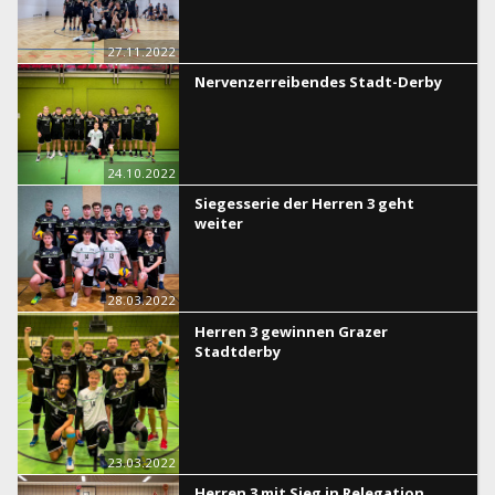
27.11.2022
Nervenzerreibendes Stadt-Derby
24.10.2022
Siegesserie der Herren 3 geht
weiter
28.03.2022
Herren 3 gewinnen Grazer
Stadtderby
23.03.2022
Herren 3 mit Sieg in Relegation