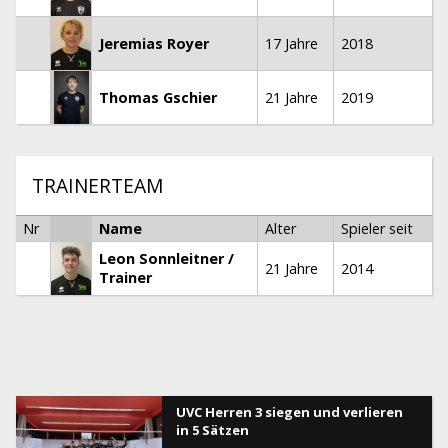
Jeremias Royer
17 Jahre
2018
Thomas Gschier
21 Jahre
2019
TRAINERTEAM
Nr
Name
Alter
Spieler seit
Leon Sonnleitner /
21 Jahre
2014
Trainer
UVC Herren 3 siegen und verlieren
in 5 Sätzen