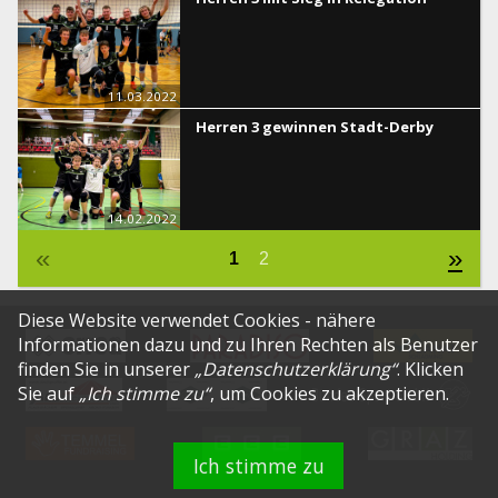
11.03.2022
Herren 3 gewinnen Stadt-Derby
14.02.2022
«
»
1
2
Diese Website verwendet Cookies - nähere
Informationen dazu und zu Ihren Rechten als Benutzer
finden Sie in unserer
„
Datenschutzerklärung
“
. Klicken
Sie auf
„Ich stimme zu“
, um Cookies zu akzeptieren.
Ich stimme zu