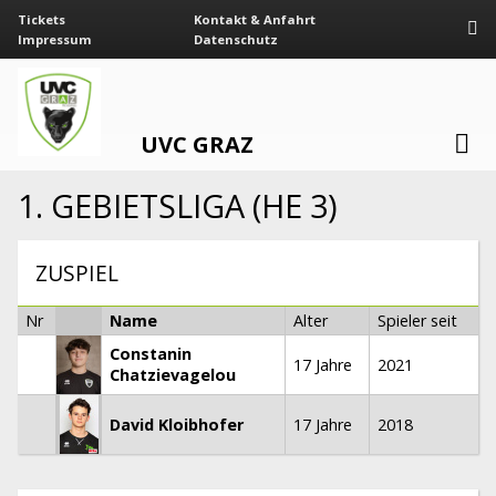
Tickets
Kontakt & Anfahrt
Impressum
Datenschutz
UVC GRAZ
1. GEBIETSLIGA (HE 3)
ZUSPIEL
Nr
Name
Alter
Spieler seit
Constanin
17 Jahre
2021
Chatzievagelou
David Kloibhofer
17 Jahre
2018