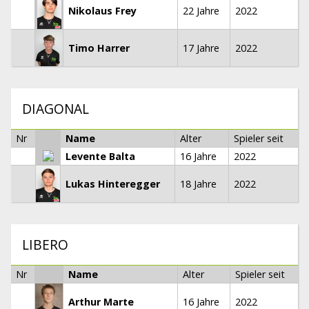
Nikolaus Frey
22 Jahre
2022
Timo Harrer
17 Jahre
2022
DIAGONAL
Nr
Name
Alter
Spieler seit
Levente Balta
16 Jahre
2022
Lukas Hinteregger
18 Jahre
2022
LIBERO
Nr
Name
Alter
Spieler seit
Arthur Marte
16 Jahre
2022