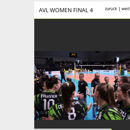
zurück
|
weit
AVL WOMEN FINAL 4