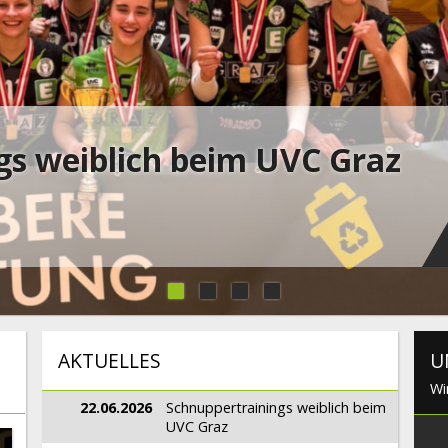
gs weiblich beim UVC Graz
AKTUELLES
U
Wi
22.06.2026
Schnuppertrainings weiblich beim
UVC Graz