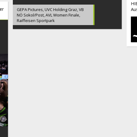
HI
er
Au
GEPA Pictures, UVC Holding Graz, VB
NÖ Sokol/Post, AVL Women Finale,
Raiffeisen Sportpark