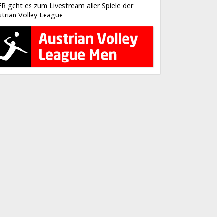
ER geht es zum Livestream aller Spiele der
strian Volley League