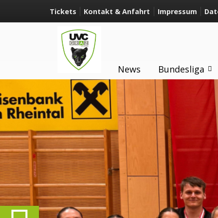
Tickets
Kontakt & Anfahrt
Impressum
Dat
News
Bundesliga