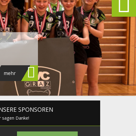
mehr
NSERE SPONSOREN
r sagen Danke!