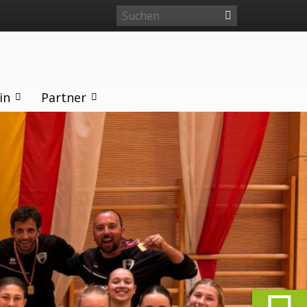
in
Partner