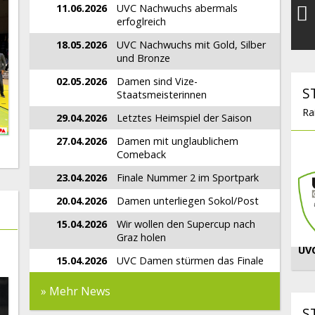
11.06.2026
UVC Nachwuchs abermals
erfoglreich
18.05.2026
UVC Nachwuchs mit Gold, Silber
und Bronze
02.05.2026
Damen sind Vize-
S
Staatsmeisterinnen
Ra
29.04.2026
Letztes Heimspiel der Saison
27.04.2026
Damen mit unglaublichem
Comeback
23.04.2026
Finale Nummer 2 im Sportpark
20.04.2026
Damen unterliegen Sokol/Post
15.04.2026
Wir wollen den Supercup nach
Graz holen
UV
15.04.2026
UVC Damen stürmen das Finale
» Mehr News
S