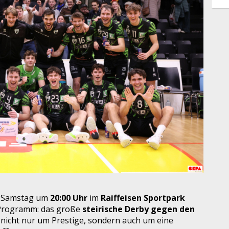
 Samstag um
20:00 Uhr
im
Raiffeisen Sportpark
m Programm: das große
steirische Derby gegen den
i nicht nur um Prestige, sondern auch um eine