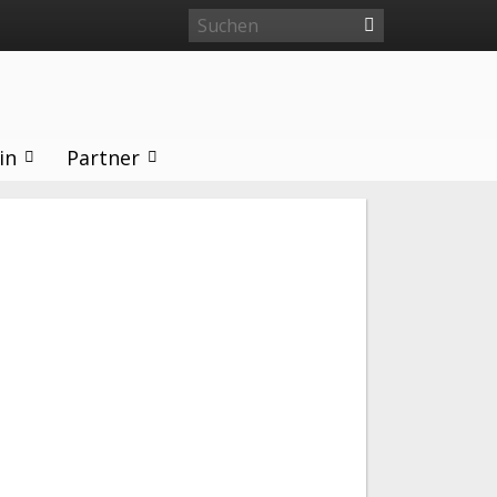
in
Partner