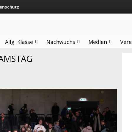
enschutz
Allg. Klasse
Nachwuchs
Medien
Vere
SAMSTAG