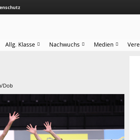
enschutz
Allg. Klasse
Nachwuchs
Medien
Vere
h/Dob