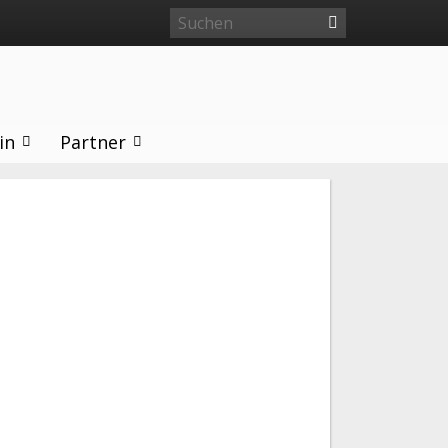
in
Partner