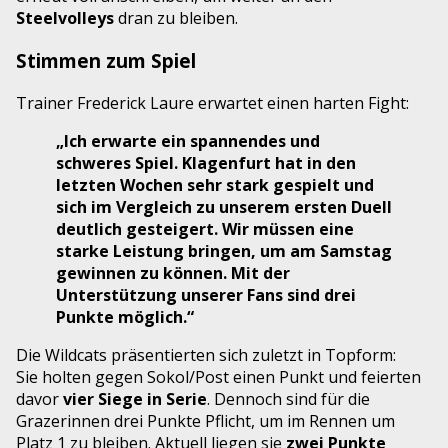
Steelvolleys
dran zu bleiben.
Stimmen zum Spiel
Trainer Frederick Laure erwartet einen harten Fight:
„Ich erwarte ein spannendes und
schweres Spiel. Klagenfurt hat in den
letzten Wochen sehr stark gespielt und
sich im Vergleich zu unserem ersten Duell
deutlich gesteigert. Wir müssen eine
starke Leistung bringen, um am Samstag
gewinnen zu können. Mit der
Unterstützung unserer Fans sind drei
Punkte möglich.“
Die Wildcats präsentierten sich zuletzt in Topform:
Sie holten gegen Sokol/Post einen Punkt und feierten
davor
vier Siege in Serie
. Dennoch sind für die
Grazerinnen drei Punkte Pflicht, um im Rennen um
Platz 1 zu bleiben. Aktuell liegen sie
zwei Punkte