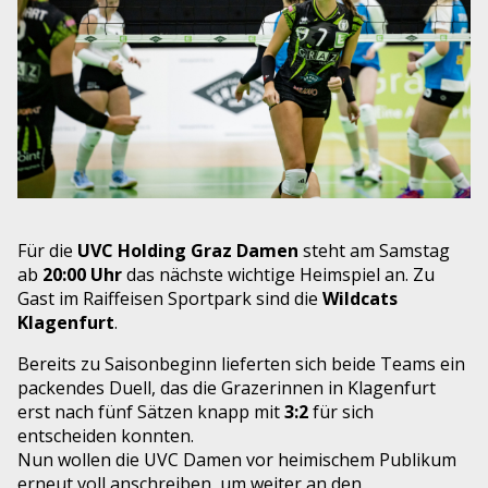
Für die
UVC Holding Graz Damen
steht am Samstag
ab
20:00 Uhr
das nächste wichtige Heimspiel an. Zu
Gast im Raiffeisen Sportpark sind die
Wildcats
Klagenfurt
.
Bereits zu Saisonbeginn lieferten sich beide Teams ein
packendes Duell, das die Grazerinnen in Klagenfurt
erst nach fünf Sätzen knapp mit
3:2
für sich
entscheiden konnten.
Nun wollen die UVC Damen vor heimischem Publikum
erneut voll anschreiben, um weiter an den