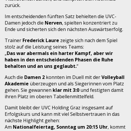
zurück.
Im entscheidenden fünften Satz behielten die UVC-
Damen jedoch die
Nerven
, spielten konzentriert zu
Ende und sicherten sich den nächsten Auswärtserfolg.
Trainer
Frederick Laure
zeigte sich nach dem Spiel
stolz auf die Leistung seines Teams:
„
Das war abermals ein harter Kampf, aber wir
haben in den entscheidenden Phasen die Ruhe
behalten und an uns geglaubt.
“
Auch die
Damen 2
konnten im Duell mit der
Volleyball
Akademie
überzeugen und als Siegerinnen vom Platz
gehen. Sie gewannen
klar mit 3:0
und festigten damit
ihren Platz im oberen Tabellenmittelfeld.
Damit bleibt der UVC Holding Graz insgesamt auf
Erfolgskurs und kann mit viel Selbstvertrauen in das
nächste Highlight gehen:
Am
Nationalfeiertag, Sonntag um 20:15 Uhr
, kommt