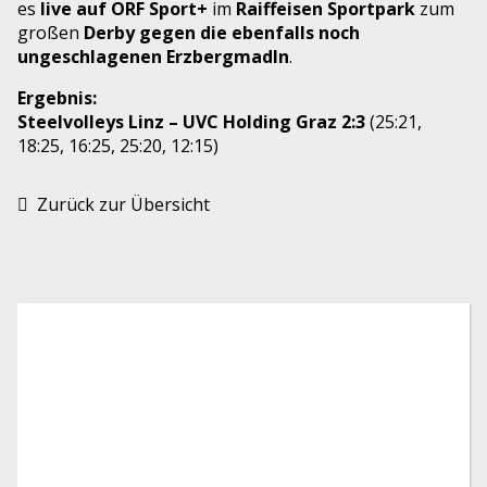
es
live auf ORF Sport+
im
Raiffeisen Sportpark
zum
großen
Derby gegen die ebenfalls noch
ungeschlagenen Erzbergmadln
.
Ergebnis:
Steelvolleys Linz – UVC Holding Graz 2:3
(25:21,
18:25, 16:25, 25:20, 12:15)
Zurück zur Übersicht