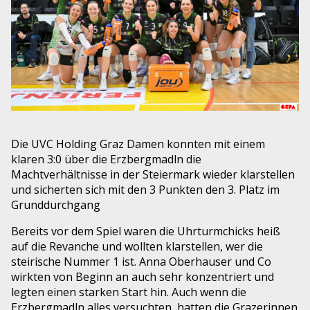
Die UVC Holding Graz Damen konnten mit einem
klaren 3:0 über die Erzbergmadln die
Machtverhältnisse in der Steiermark wieder klarstellen
und sicherten sich mit den 3 Punkten den 3. Platz im
Grunddurchgang
Bereits vor dem Spiel waren die Uhrturmchicks heiß
auf die Revanche und wollten klarstellen, wer die
steirische Nummer 1 ist. Anna Oberhauser und Co
wirkten von Beginn an auch sehr konzentriert und
legten einen starken Start hin. Auch wenn die
Erzbergmadln alles versuchten, hatten die Grazerinnen