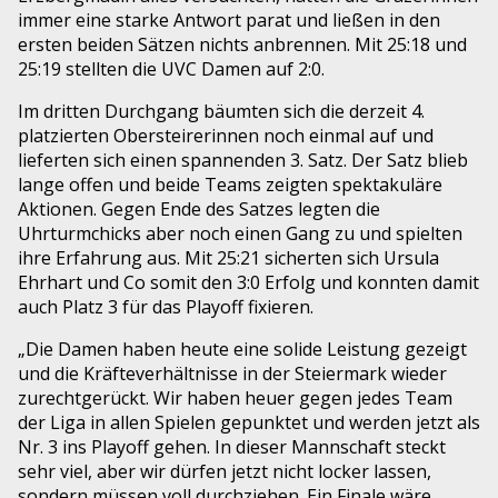
immer eine starke Antwort parat und ließen in den
ersten beiden Sätzen nichts anbrennen. Mit 25:18 und
25:19 stellten die UVC Damen auf 2:0.
Im dritten Durchgang bäumten sich die derzeit 4.
platzierten Obersteirerinnen noch einmal auf und
lieferten sich einen spannenden 3. Satz. Der Satz blieb
lange offen und beide Teams zeigten spektakuläre
Aktionen. Gegen Ende des Satzes legten die
Uhrturmchicks aber noch einen Gang zu und spielten
ihre Erfahrung aus. Mit 25:21 sicherten sich Ursula
Ehrhart und Co somit den 3:0 Erfolg und konnten damit
auch Platz 3 für das Playoff fixieren.
„Die Damen haben heute eine solide Leistung gezeigt
und die Kräfteverhältnisse in der Steiermark wieder
zurechtgerückt. Wir haben heuer gegen jedes Team
der Liga in allen Spielen gepunktet und werden jetzt als
Nr. 3 ins Playoff gehen. In dieser Mannschaft steckt
sehr viel, aber wir dürfen jetzt nicht locker lassen,
sondern müssen voll durchziehen. Ein Finale wäre